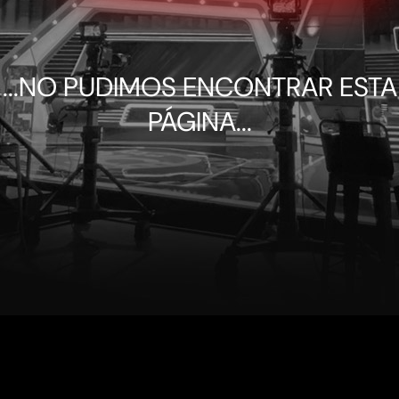
...NO PUDIMOS ENCONTRAR ESTA
PÁGINA...